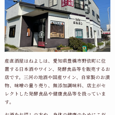
産直酒屋はねよしは、愛知県豊橋市野依町に位
置する日本酒やワイン、発酵食品等を販売するお
店です。三河の地酒や国産ワイン、自家製のお漬
物、味噌の量り売り、無添加調味料、店主がセ
レクトした発酵食品や健康食品等を扱っていま
す。
お酒をお探しの方や、身体の健康のためにこだ