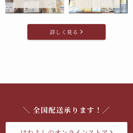
詳しく見る
＼ 全国配送承ります！／
はねよしのオンラインストア