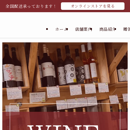
全国配送承っております！
オンラインストアを見る
ホーム
店舗案内
商品紹介
贈