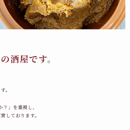
橋の酒屋です。
ます。
か？」を重視し、
運営しております。