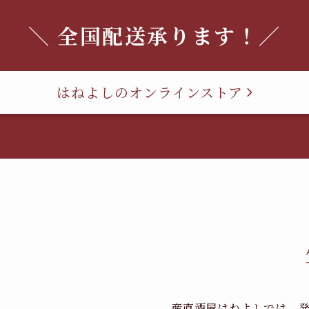
＼ 全国配送承ります！／
はねよしのオンラインストア
産直酒屋はねよしでは、