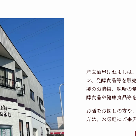
産直酒屋はねよしは
ン、発酵食品等を販
製のお漬物、味噌の
酵食品や健康食品等
お酒をお探しの方や
方は、お気軽にご来