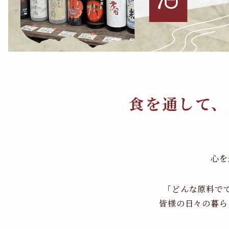
食を通して、
心を
「どんな原料で
皆様の日々の暮ら