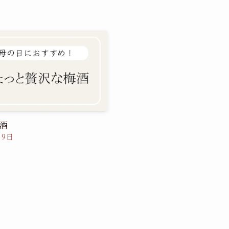
酒
月9日