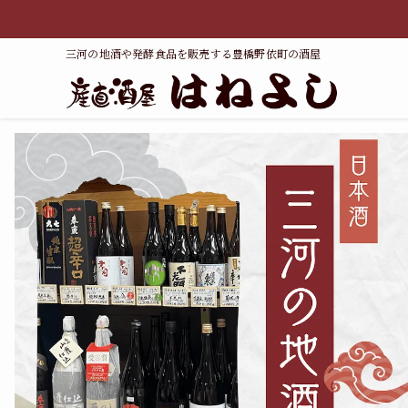
三河の地酒や発酵食品を販売する豊橋野依町の酒屋