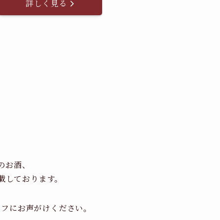
詳しく見る
のお酒、
載しております。
ッフにお声がけください。