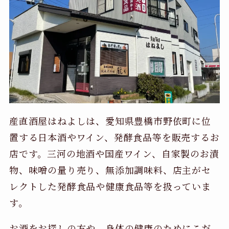
産直酒屋はねよしは、愛知県豊橋市野依町に位
置する日本酒やワイン、発酵食品等を販売するお
店です。三河の地酒や国産ワイン、自家製のお漬
物、味噌の量り売り、無添加調味料、店主がセ
レクトした発酵食品や健康食品等を扱っていま
す。
お酒をお探しの方や、身体の健康のためにこだ