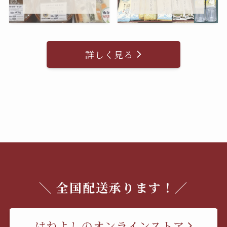
詳しく見る
＼ 全国配送承ります！／
はねよしのオンラインストア