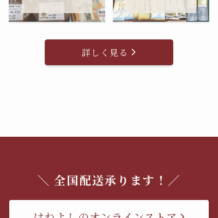
詳しく見る
＼ 全国配送承ります！／
はねよしのオンラインストア