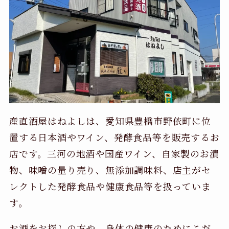
産直酒屋はねよしは、愛知県豊橋市野依町に位
置する日本酒やワイン、発酵食品等を販売するお
店です。三河の地酒や国産ワイン、自家製のお漬
物、味噌の量り売り、無添加調味料、店主がセ
レクトした発酵食品や健康食品等を扱っていま
す。
お酒をお探しの方や、身体の健康のためにこだ