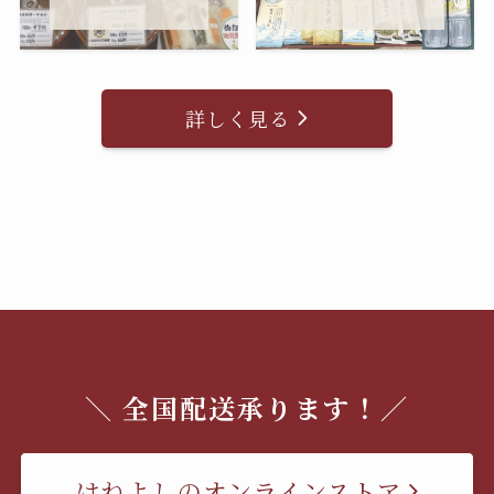
詳しく見る
＼ 全国配送承ります！／
はねよしのオンラインストア