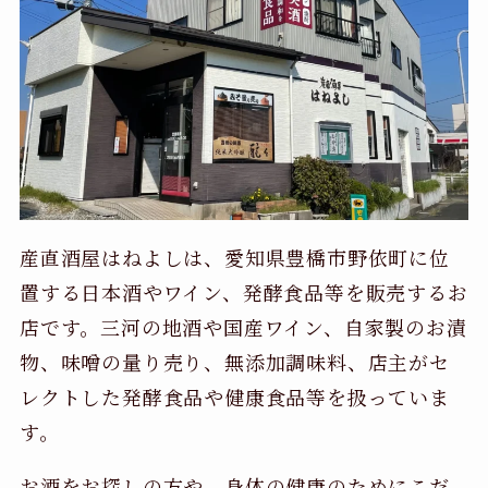
産直酒屋はねよしは、愛知県豊橋市野依町に位
置する日本酒やワイン、発酵食品等を販売するお
店です。三河の地酒や国産ワイン、自家製のお漬
物、味噌の量り売り、無添加調味料、店主がセ
レクトした発酵食品や健康食品等を扱っていま
す。
お酒をお探しの方や、身体の健康のためにこだ