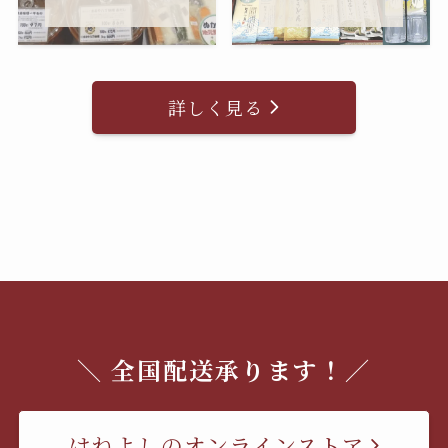
詳しく見る
＼ 全国配送承ります！／
はねよしのオンラインストア