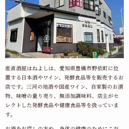
産直酒屋はねよしは、愛知県豊橋市野依町に位
置する日本酒やワイン、発酵食品等を販売するお
店です。三河の地酒や国産ワイン、自家製のお漬
物、味噌の量り売り、無添加調味料、店主がセ
レクトした発酵食品や健康食品等を扱っていま
す。
お酒をお探しの方や、身体の健康のためにこだ