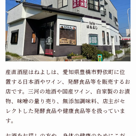
産直酒屋はねよしは、愛知県豊橋市野依町に位
置する日本酒やワイン、発酵食品等を販売するお
店です。三河の地酒や国産ワイン、自家製のお漬
物、味噌の量り売り、無添加調味料、店主がセ
レクトした発酵食品や健康食品等を扱っていま
す。
お酒をお探しの方や、身体の健康のためにこだ