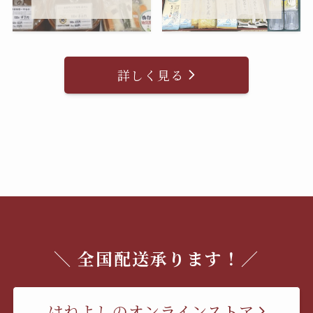
詳しく見る
＼ 全国配送承ります！／
はねよしのオンラインストア